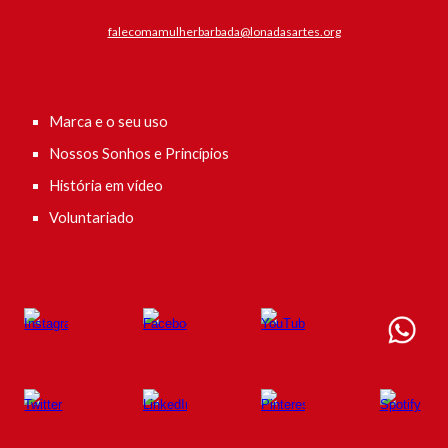
falecomamulherbarbada@lonadasartes.org
Marca e o seu uso
Nossos Sonhos e Princípios
História em vídeo
Voluntariado