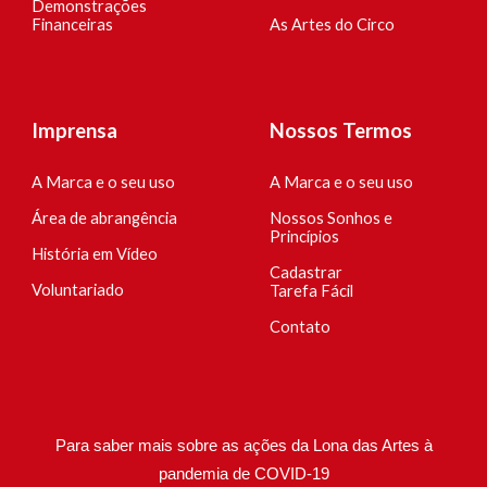
Demonstrações
Financeiras
As Artes do Circo
Imprensa
Nossos Termos
A Marca e o seu uso
A Marca e o seu uso
Área de abrangência
Nossos Sonhos e
Princípios
História em Vídeo
Cadastrar
Voluntariado
Tarefa Fácil
Contato
Para saber mais sobre as ações da Lona das Artes à
pandemia de COVID-19